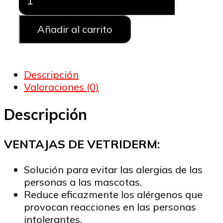
ANTIALÉRGICO
PARA
DUEÑOS
Añadir al carrito
DE
MASCOTAS
cantidad
Descripción
Valoraciones (0)
Descripción
VENTAJAS DE VETRIDERM:
Solución para evitar las alergias de las
personas a las mascotas.
Reduce eficazmente los alérgenos que
provocan reacciones en las personas
intolerantes.