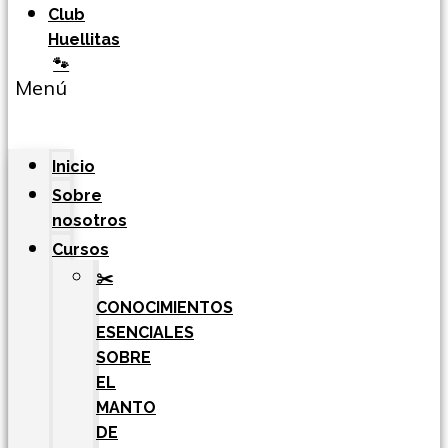
Club
Huellitas
🐾
Menú
Inicio
Sobre
nosotros
Cursos
✂️
CONOCIMIENTOS
ESENCIALES
SOBRE
EL
MANTO
DE