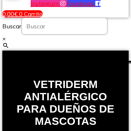
Instagram
Facebook
0,00
€
0
Carrito
Buscar
×
VETRIDERM
ANTIALÉRGICO
PARA DUEÑOS DE
MASCOTAS