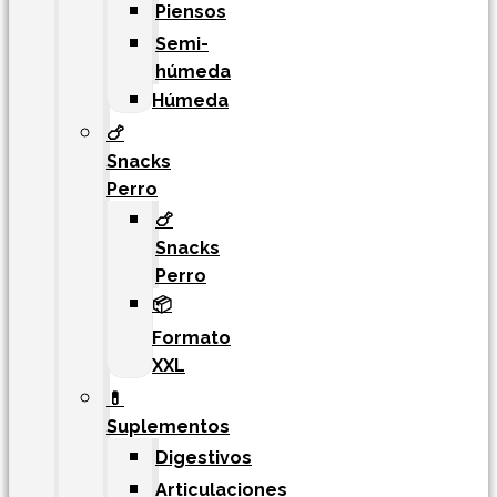
Piensos
Semi-
húmeda
Húmeda
🍗
Snacks
Perro
🍗
Snacks
Perro
📦
Formato
XXL
💊
Suplementos
Digestivos
Articulaciones