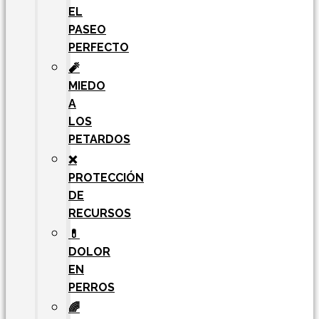
EL
PASEO
PERFECTO
🧨
MIEDO
A
LOS
PETARDOS
❌
PROTECCIÓN
DE
RECURSOS
💊
DOLOR
EN
PERROS
🌈