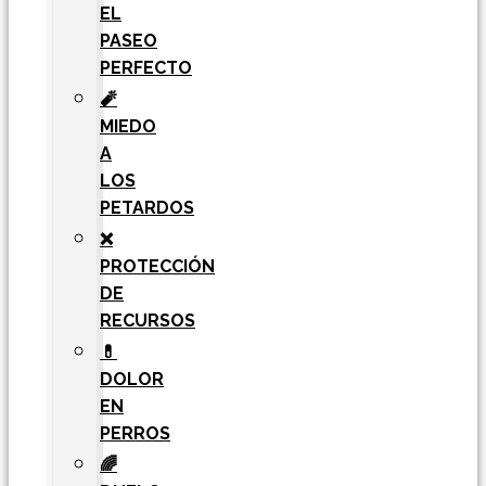
EL
PASEO
PERFECTO
🧨
MIEDO
A
LOS
PETARDOS
❌
PROTECCIÓN
DE
RECURSOS
💊
DOLOR
EN
PERROS
🌈