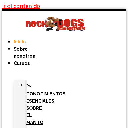
Ir al contenido
Inicio
Sobre
nosotros
Cursos
✂️
CONOCIMIENTOS
ESENCIALES
SOBRE
EL
MANTO