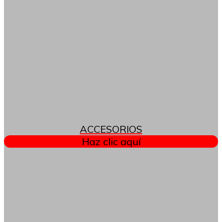
ACCESORIOS
Haz clic aquí