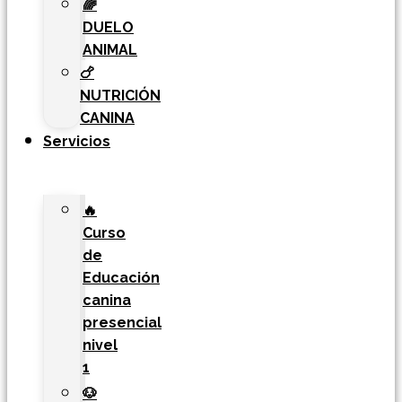
🌈
DUELO
ANIMAL
🍗
NUTRICIÓN
CANINA
Servicios
🔥
Curso
de
Educación
canina
presencial
nivel
1
🐶