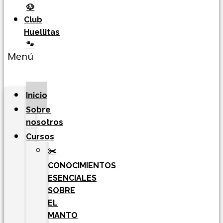
🐶
Club
Huellitas
🐾
Menú
Inicio
Sobre
nosotros
Cursos
✂️
CONOCIMIENTOS
ESENCIALES
SOBRE
EL
MANTO