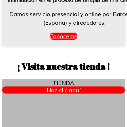
Damos servicio presencial y online por Barc
(España) y alrededores.
Conóceme
¡ Visita nuestra tienda !
TIENDA
Haz clic aquí