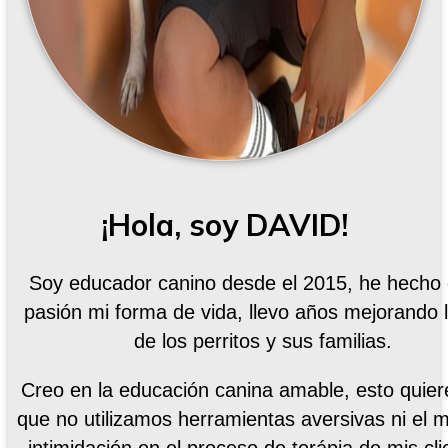
¡Hola, soy DAVID!
Soy educador canino desde el 2015, he hecho
pasión mi forma de vida, llevo años mejorando l
de los perritos y sus familias.
Creo en la educación canina amable, esto quier
que no utilizamos herramientas aversivas ni el m
intimidación en el proceso de terápia de mis cli