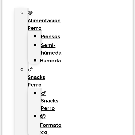
🐶
Alimentación
Perro
Piensos
Semi-
húmeda
Húmeda
🍗
Snacks
Perro
🍗
Snacks
Perro
📦
Formato
XXL