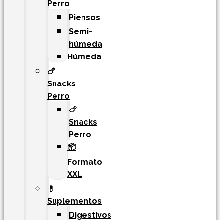
Perro
Piensos
Semi-
húmeda
Húmeda
🍗
Snacks
Perro
🍗
Snacks
Perro
📦
Formato
XXL
💊
Suplementos
Digestivos