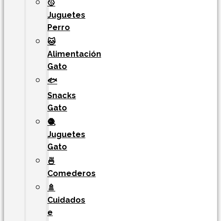
🥎
Juguetes
Perro
🐱
Alimentación
Gato
🐟
Snacks
Gato
🧶
Juguetes
Gato
🍜
Comederos
🚿
Cuidados
e