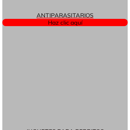
ANTIPARASITARIOS
Haz clic aquí