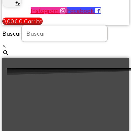
🐾
Instagram
Facebook
0,00
€
0
Carrito
Buscar
×