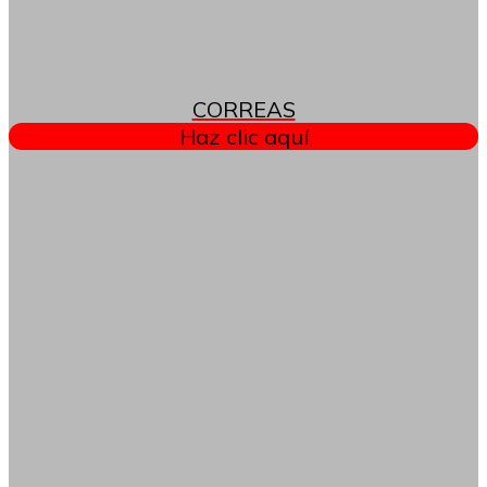
CORREAS
Haz clic aquí