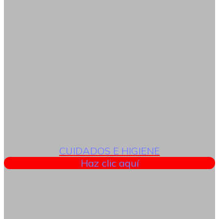
CUIDADOS E HIGIENE
Haz clic aquí