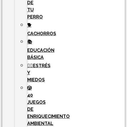
DE
TU
PERRO
🐕
CACHORROS
📚
EDUCACIÓN
BÁSICA
🧘‍♀️ESTRÉS
Y
MIEDOS
🎲
40
JUEGOS
DE
ENRIQUECIMIENTO
AMBIENTAL