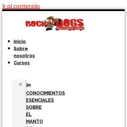
Ir al contenido
Inicio
Sobre
nosotros
Cursos
✂️
CONOCIMIENTOS
ESENCIALES
SOBRE
EL
MANTO