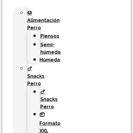
🐶
Alimentación
Perro
Piensos
Semi-
húmeda
Húmeda
🍗
Snacks
Perro
🍗
Snacks
Perro
📦
Formato
XXL