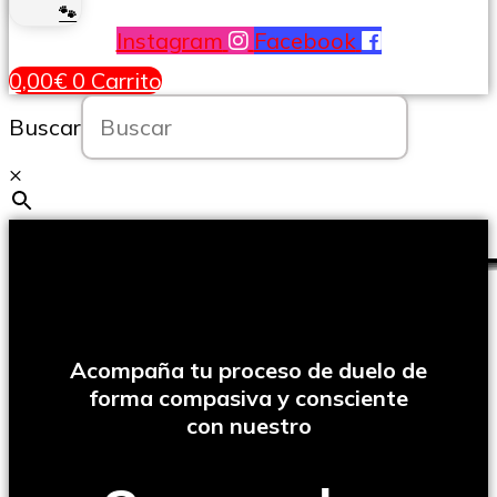
🐾
Instagram
Facebook
0,00
€
0
Carrito
Buscar
×
Acompaña tu proceso de duelo de
forma compasiva y consciente
con nuestro