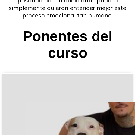
pasando por un duelo anticipado, o
simplemente quieran entender mejor este
proceso emocional tan humano.
Ponentes del
curso