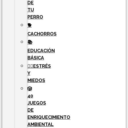
DE
TU
PERRO
🐕
CACHORROS
📚
EDUCACIÓN
BÁSICA
🧘‍♀️ESTRÉS
Y
MIEDOS
🎲
40
JUEGOS
DE
ENRIQUECIMIENTO
AMBIENTAL