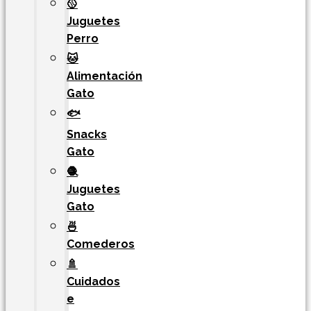
🥎
Juguetes
Perro
🐱
Alimentación
Gato
🐟
Snacks
Gato
🧶
Juguetes
Gato
🍜
Comederos
🚿
Cuidados
e