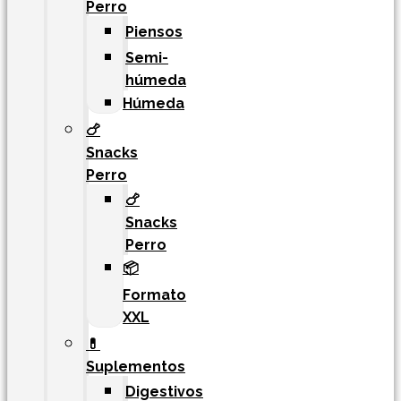
Perro
Piensos
Semi-
húmeda
Húmeda
🍗
Snacks
Perro
🍗
Snacks
Perro
📦
Formato
XXL
💊
Suplementos
Digestivos