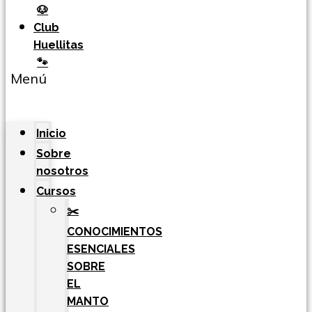
🐶
Club
Huellitas
🐾
Menú
Inicio
Sobre
nosotros
Cursos
✂️
CONOCIMIENTOS
ESENCIALES
SOBRE
EL
MANTO