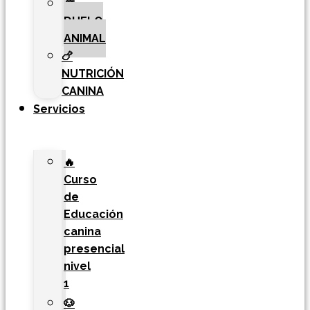
🌈
DUELO
ANIMAL
🍗
NUTRICIÓN
CANINA
Servicios
🔥
Curso
de
Educación
canina
presencial
nivel
1
🐶