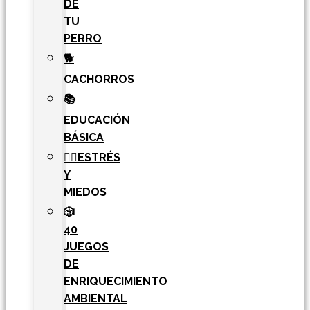
DE
TU
PERRO
🐕
CACHORROS
📚
EDUCACIÓN
BÁSICA
🧘‍♀️ESTRÉS
Y
MIEDOS
🎲
40
JUEGOS
DE
ENRIQUECIMIENTO
AMBIENTAL