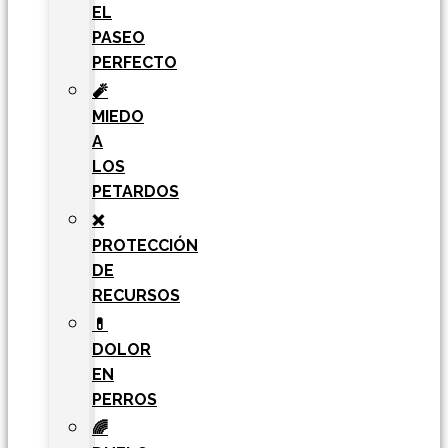
EL
PASEO
PERFECTO
🧨
MIEDO
A
LOS
PETARDOS
❌
PROTECCIÓN
DE
RECURSOS
💊
DOLOR
EN
PERROS
🌈