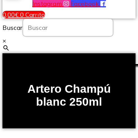
Instagram
Facebook
0,00
€
0
Carrito
Buscar
×
Artero Champú
blanc 250ml