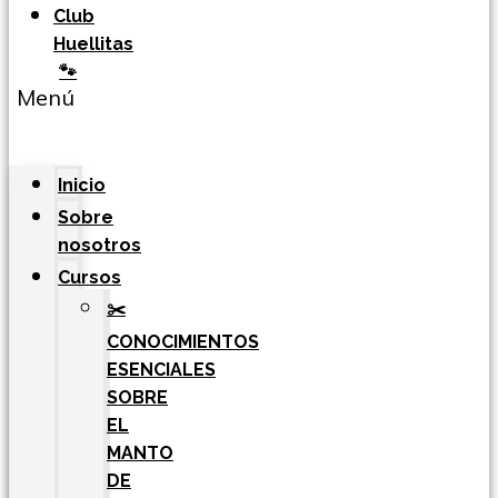
Club
Huellitas
🐾
Menú
Inicio
Sobre
nosotros
Cursos
✂️
CONOCIMIENTOS
ESENCIALES
SOBRE
EL
MANTO
DE