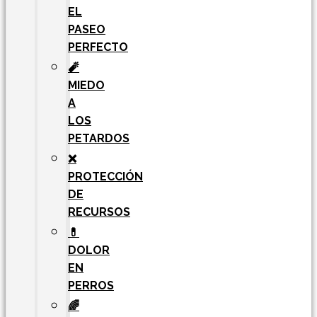
EL
PASEO
PERFECTO
🧨
MIEDO
A
LOS
PETARDOS
❌
PROTECCIÓN
DE
RECURSOS
💊
DOLOR
EN
PERROS
🌈