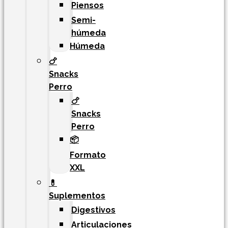
Piensos
Semi-
húmeda
Húmeda
🍗
Snacks
Perro
🍗
Snacks
Perro
📦
Formato
XXL
💊
Suplementos
Digestivos
Articulaciones