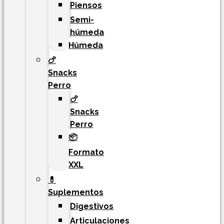
Piensos
Semi-
húmeda
Húmeda
🍗
Snacks
Perro
🍗
Snacks
Perro
📦
Formato
XXL
💊
Suplementos
Digestivos
Articulaciones