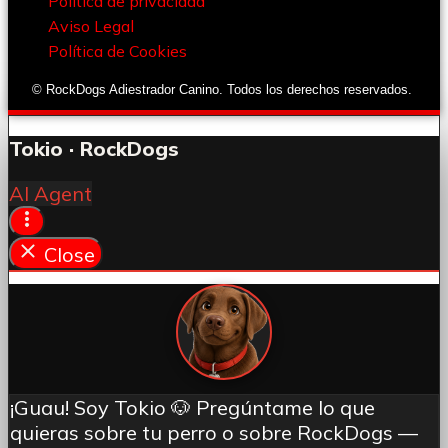
Política de privacidad
Aviso Legal
Política de Cookies
© RockDogs Adiestrador Canino. Todos los derechos reservados.
Tokio · RockDogs
AI Agent
Close
¡Guau! Soy Tokio 🐶 Pregúntame lo que
quieras sobre tu perro o sobre RockDogs —