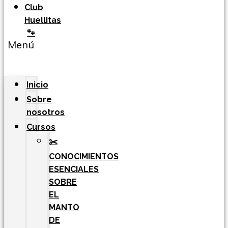
Club
Huellitas
🐾
Menú
Inicio
Sobre
nosotros
Cursos
✂️
CONOCIMIENTOS
ESENCIALES
SOBRE
EL
MANTO
DE