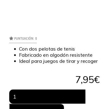
PUNTUACIÓN: 0
Con dos pelotas de tenis
Fabricado en algodón resistente
Ideal para juegos de tirar y recoger
7,95
€
MORDEDOR
DE
CUERDA