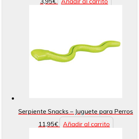
3,95
€
Añadir al carrito
Serpiente Snacks – Juguete para Perros
11,95
€
Añadir al carrito