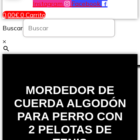
Instagram
Facebook
0,00
€
0
Carrito
Buscar
×
MORDEDOR DE
CUERDA ALGODÓN
PARA PERRO CON
2 PELOTAS DE