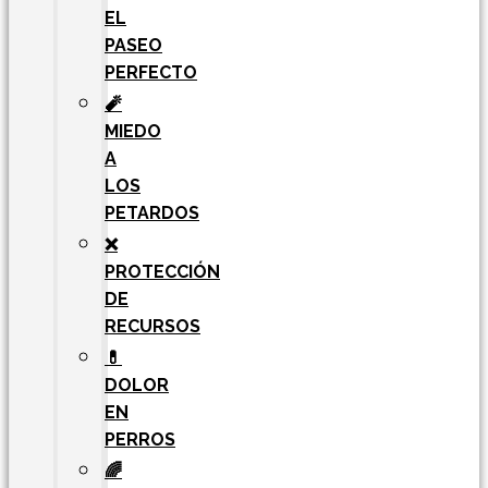
EL
PASEO
PERFECTO
🧨
MIEDO
A
LOS
PETARDOS
❌
PROTECCIÓN
DE
RECURSOS
💊
DOLOR
EN
PERROS
🌈