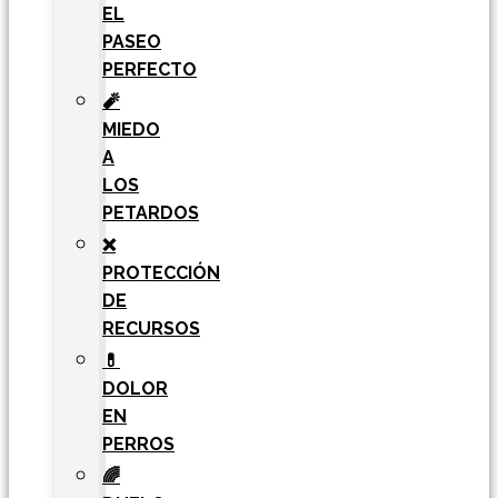
EL
PASEO
PERFECTO
🧨
MIEDO
A
LOS
PETARDOS
❌
PROTECCIÓN
DE
RECURSOS
💊
DOLOR
EN
PERROS
🌈