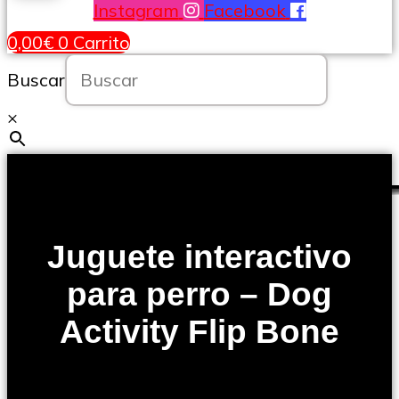
Instagram
Facebook
0,00
€
0
Carrito
Buscar
×
Juguete interactivo
para perro – Dog
Activity Flip Bone