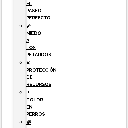
EL
PASEO
PERFECTO
🧨
MIEDO
A
LOS
PETARDOS
❌
PROTECCIÓN
DE
RECURSOS
💊
DOLOR
EN
PERROS
🌈