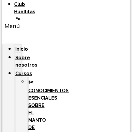
Club
Huellitas
🐾
Menú
Inicio
Sobre
nosotros
Cursos
✂️
CONOCIMIENTOS
ESENCIALES
SOBRE
EL
MANTO
DE