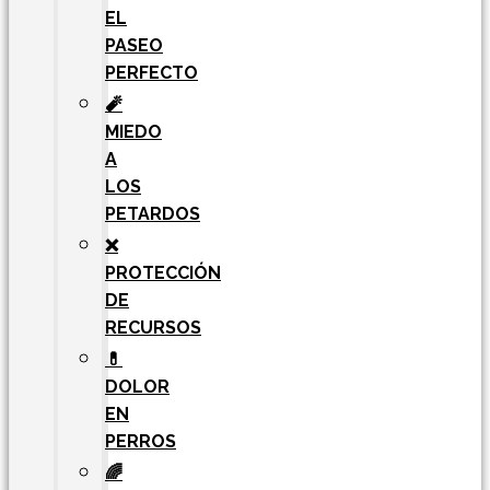
EL
PASEO
PERFECTO
🧨
MIEDO
A
LOS
PETARDOS
❌
PROTECCIÓN
DE
RECURSOS
💊
DOLOR
EN
PERROS
🌈