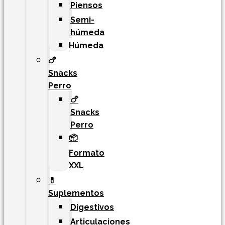
Piensos
Semi-
húmeda
Húmeda
🍗
Snacks
Perro
🍗
Snacks
Perro
📦
Formato
XXL
💊
Suplementos
Digestivos
Articulaciones