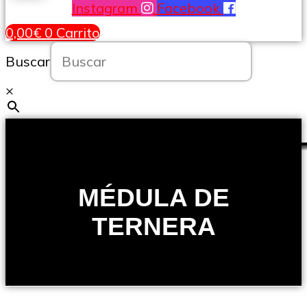
Instagram
Facebook
0,00
€
0
Carrito
Buscar
×
MÉDULA DE
TERNERA