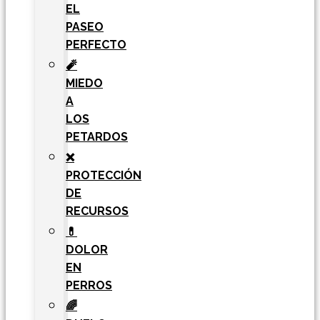
EL
PASEO
PERFECTO
🧨
MIEDO
A
LOS
PETARDOS
❌
PROTECCIÓN
DE
RECURSOS
💊
DOLOR
EN
PERROS
🌈