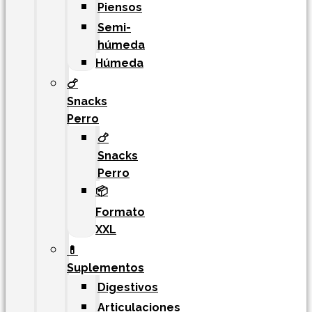
Piensos
Semi-
húmeda
Húmeda
🍗
Snacks
Perro
🍗
Snacks
Perro
📦
Formato
XXL
💊
Suplementos
Digestivos
Articulaciones