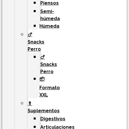
Piensos
Semi-
húmeda
Húmeda
🍗
Snacks
Perro
🍗
Snacks
Perro
📦
Formato
XXL
💊
Suplementos
Digestivos
Articulaciones