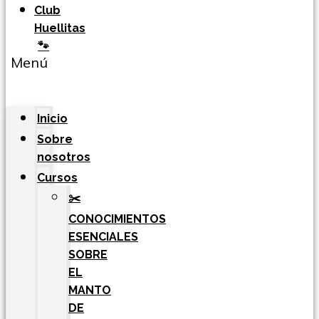
Club
Huellitas
🐾
Menú
Inicio
Sobre
nosotros
Cursos
✂️
CONOCIMIENTOS
ESENCIALES
SOBRE
EL
MANTO
DE