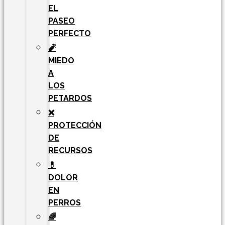
EL
PASEO
PERFECTO
🧨
MIEDO
A
LOS
PETARDOS
❌
PROTECCIÓN
DE
RECURSOS
💊
DOLOR
EN
PERROS
🌈