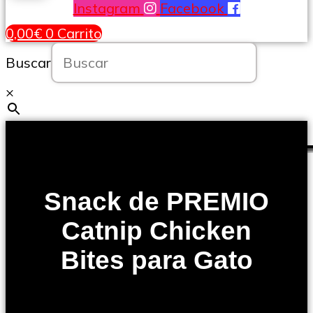
Instagram
Facebook
0,00
€
0
Carrito
Buscar
×
Snack de PREMIO
Catnip Chicken
Bites para Gato