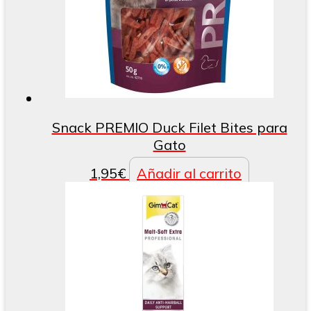
Snack PREMIO Duck Filet Bites para
Gato
1,95
€
Añadir al carrito