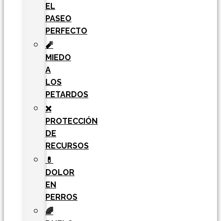
EL
PASEO
PERFECTO
🧨
MIEDO
A
LOS
PETARDOS
❌
PROTECCIÓN
DE
RECURSOS
💊
DOLOR
EN
PERROS
🌈