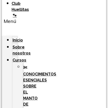
Club
Huellitas
🐾
Menú
Inicio
Sobre
nosotros
Cursos
✂️
CONOCIMIENTOS
ESENCIALES
SOBRE
EL
MANTO
DE