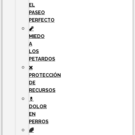
EL
PASEO
PERFECTO
🧨
MIEDO
A
LOS
PETARDOS
❌
PROTECCIÓN
DE
RECURSOS
💊
DOLOR
EN
PERROS
🌈