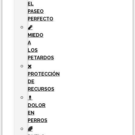
EL
PASEO
PERFECTO
🧨
MIEDO
A
LOS
PETARDOS
❌
PROTECCIÓN
DE
RECURSOS
💊
DOLOR
EN
PERROS
🌈