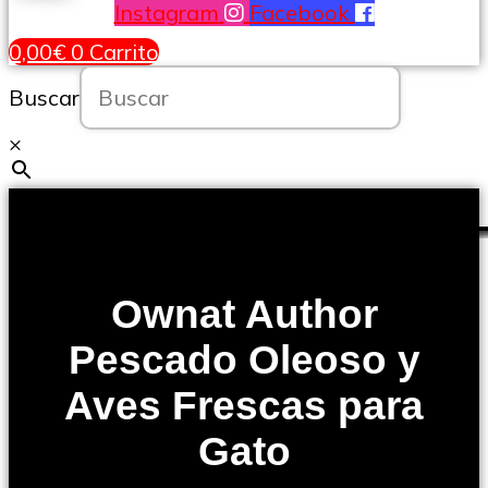
Instagram
Facebook
0,00
€
0
Carrito
Buscar
×
Ownat Author
Pescado Oleoso y
Aves Frescas para
Gato