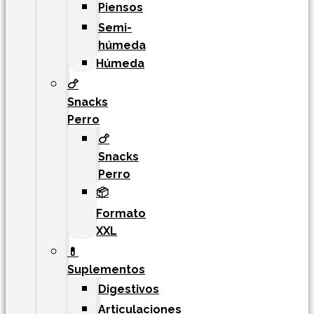
Piensos
Semi-
húmeda
Húmeda
🍗
Snacks
Perro
🍗
Snacks
Perro
📦
Formato
XXL
💊
Suplementos
Digestivos
Articulaciones