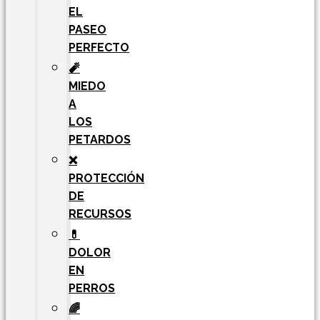
EL
PASEO
PERFECTO
🧨
MIEDO
A
LOS
PETARDOS
❌
PROTECCIÓN
DE
RECURSOS
💊
DOLOR
EN
PERROS
🌈