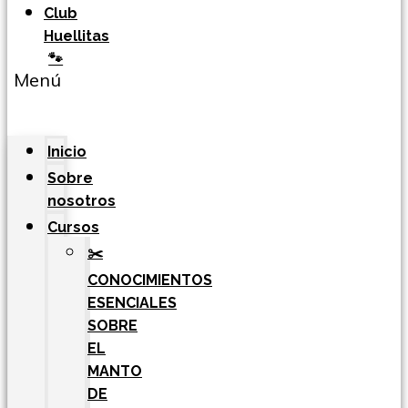
Club
Huellitas
🐾
Menú
Inicio
Sobre
nosotros
Cursos
✂️
CONOCIMIENTOS
ESENCIALES
SOBRE
EL
MANTO
DE