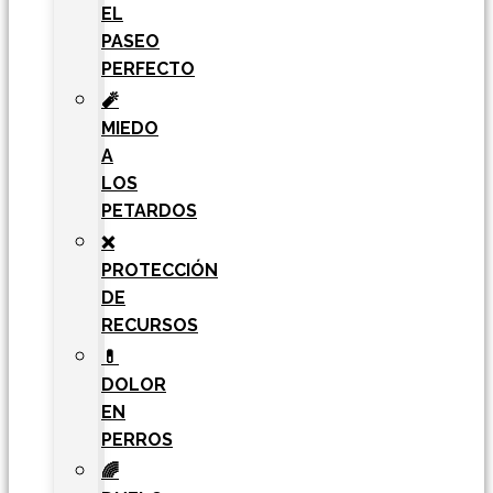
EL
PASEO
PERFECTO
🧨
MIEDO
A
LOS
PETARDOS
❌
PROTECCIÓN
DE
RECURSOS
💊
DOLOR
EN
PERROS
🌈