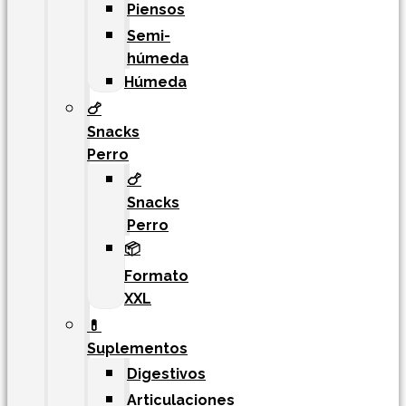
Piensos
Semi-
húmeda
Húmeda
🍗
Snacks
Perro
🍗
Snacks
Perro
📦
Formato
XXL
💊
Suplementos
Digestivos
Articulaciones