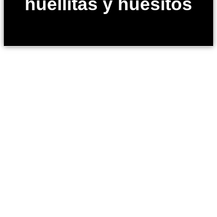
huellitas y huesitos