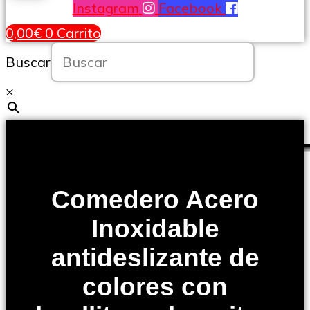
Instagram
Facebook
0,00
€
0
Carrito
Buscar
×
Comedero Acero
Inoxidable
antideslizante de
colores con