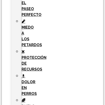
EL
PASEO
PERFECTO
🧨
MIEDO
A
LOS
PETARDOS
❌
PROTECCIÓN
DE
RECURSOS
💊
DOLOR
EN
PERROS
🌈