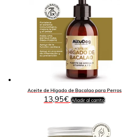
Aceite de Hígado de Bacalao para Perros
13,95
€
Añadir al carrito