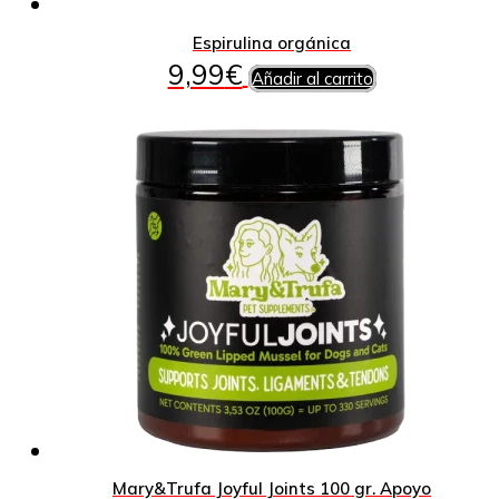
Espirulina orgánica
9,99
€
Añadir al carrito
Mary&Trufa Joyful Joints 100 gr. Apoyo