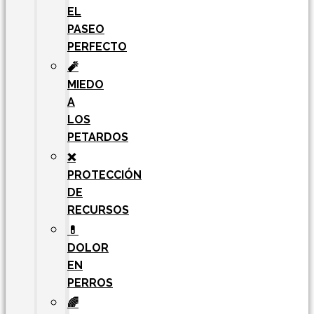
EL
PASEO
PERFECTO
🧨
MIEDO
A
LOS
PETARDOS
❌
PROTECCIÓN
DE
RECURSOS
💊
DOLOR
EN
PERROS
🌈