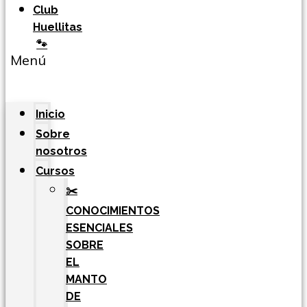
Club
Huellitas
🐾
Menú
Inicio
Sobre
nosotros
Cursos
✂️
CONOCIMIENTOS
ESENCIALES
SOBRE
EL
MANTO
DE