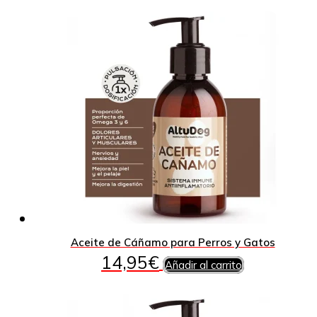
Aceite de Cáñamo para Perros y Gatos
14,95
€
Añadir al carrito