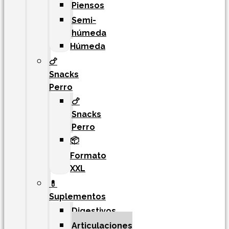
Piensos
Semi-
húmeda
Húmeda
🍗
Snacks
Perro
🍗
Snacks
Perro
📦
Formato
XXL
💊
Suplementos
Digestivos
Articulaciones