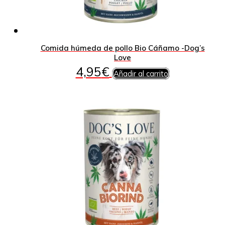
Comida húmeda de pollo Bio Cáñamo -Dog’s
Love
4,95
€
Añadir al carrito