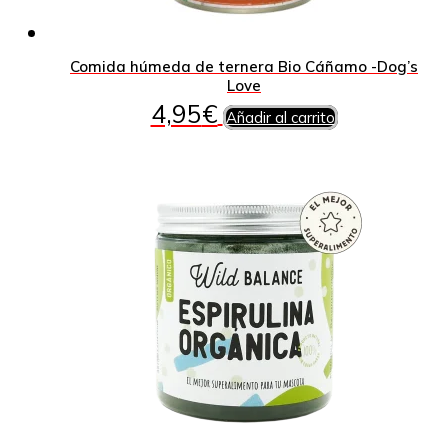
Comida húmeda de ternera Bio Cáñamo -Dog’s
Love
4,95
€
Añadir al carrito