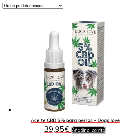
Aceite CBD 5% para perros – Dogs love
39,95
€
Añadir al carrito