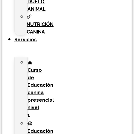
DUELO
ANIMAL
🍗
NUTRICIÓN
CANINA
Servicios
🔥
Curso
de
Educación
canina
presencial
nivel
1
🐶
Educación