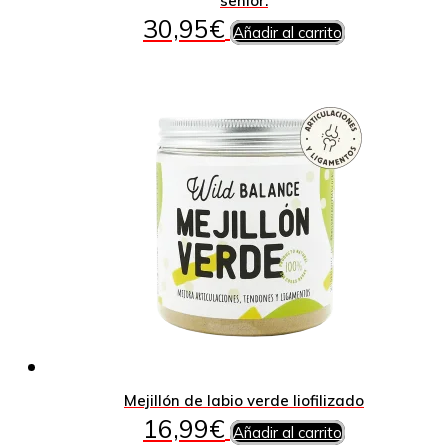
senior.
30,95
€
Añadir al carrito
Mejillón de labio verde liofilizado
16,99
€
Añadir al carrito