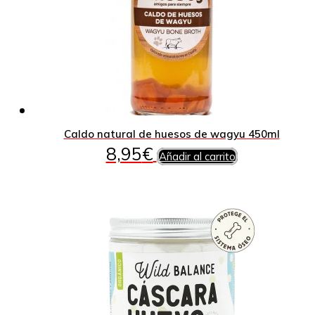
Caldo natural de huesos de wagyu 450ml
8,95
€
Añadir al carrito