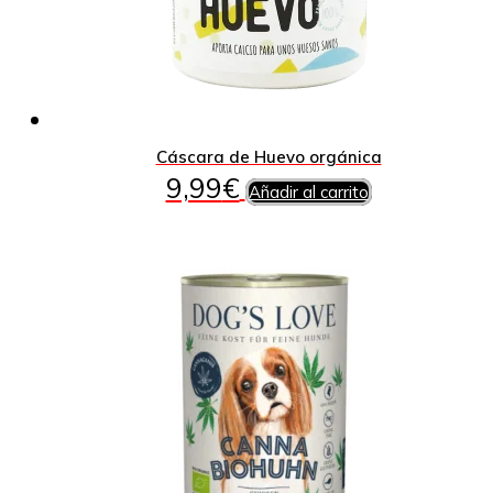
Cáscara de Huevo orgánica
9,99
€
Añadir al carrito