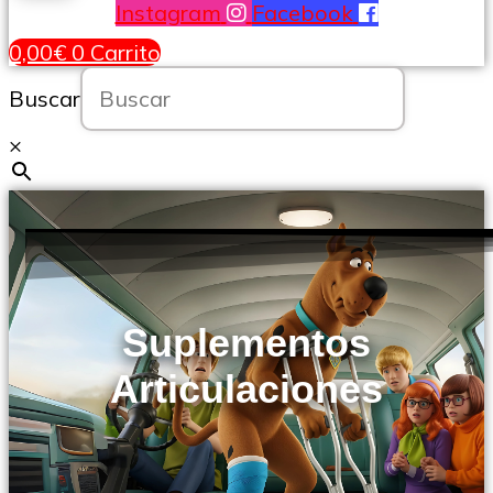
Instagram
Facebook
0,00
€
0
Carrito
Buscar
×
Suplementos
Articulaciones